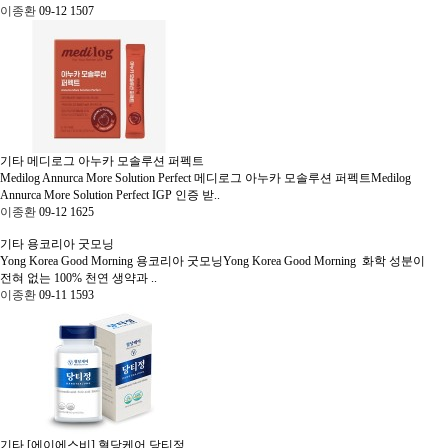
이종환
09-12
1507
기타
메디로그 아누카 모솔루션 퍼펙트
Medilog Annurca More Solution Perfect
메디로그 아누카 모솔루션 퍼펙트Medilog
Annurca More Solution Perfect IGP 인증 받..
이종환
09-12
1625
기타
용코리아 굿모닝
Yong Korea Good Morning
용코리아 굿모닝Yong Korea Good Morning 화학 성분이
전혀 없는 100% 천연 생약과 ..
이종환
09-11
1593
기타
[에이에스비] 혈당케어 당티정