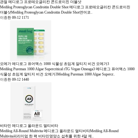
관절
메디로그 프로테오글리칸 콘드로이친 더블샷
Medilog Proteoglycan Condroitin Double Shot
메디로그 프로테오글리칸 콘드로이친
더블샷Medilog Proteoglycan Condroitin Double Shot연어코..
이종환
09-12
1171
오메가
메디로그 퓨어맥스 1000 식물성 초임계 알티지 비건 오메가3
Medilog Puremax 1000 Algae Supercritical rTG Vegan Omeaga3
메디로그 퓨어맥스 1000
식물성 초임계 알티지 비건 오메가3Medilog Puremax 1000 Algae Supercr..
이종환
09-12
1440
비타민
메디로그 올라운드 멀티비타
Medilog All-Round Multivita
메디로그 올라운드 멀티비타Medilog All-Round
Multivita피리미엄 한 팩 비타민영양소 섭취를 위한 4알 제..