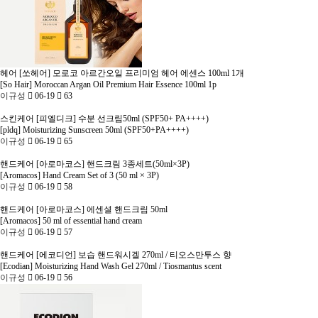
헤어
[쏘헤어] 모로코 아르간오일 프리미엄 헤어 에센스 100ml 1개
[So Hair] Moroccan Argan Oil Premium Hair Essence 100ml 1p
이규성
06-19
63
스킨케어
[피엘디크] 수분 선크림50ml (SPF50+ PA++++)
[pldq] Moisturizing Sunscreen 50ml (SPF50+PA++++)
이규성
06-19
65
핸드케어
[아로마코스] 핸드크림 3종세트(50ml×3P)
[Aromacos] Hand Cream Set of 3 (50 ml × 3P)
이규성
06-19
58
핸드케어
[아로마코스] 에센셜 핸드크림 50ml
[Aromacos] 50 ml of essential hand cream
이규성
06-19
57
핸드케어
[에코디언] 보습 핸드워시겔 270ml / 티오스만투스 향
[Ecodian] Moisturizing Hand Wash Gel 270ml / Tiosmantus scent
이규성
06-19
56