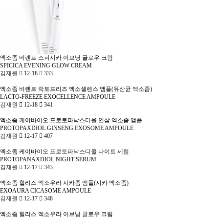
엑소좀
비렌트 스피시카 이브닝 글로우 크림
SPICICA EVENING GLOW CREAM
김재원
12-18
333
엑소좀
비렌트 락토프리즈 엑소셀렌스 앰플(유산균 엑소좀)
LACTO-FREEZE EXOCELLENCE AMPOULE
김재원
12-18
341
엑소좀
케이바이오 프로토파낙스디올 인삼 엑소좀 앰플
PROTOPAXDIOL GINSENG EXOSOME AMPOULE
김재원
12-17
407
엑소좀
케이바이오 프로토파낙스디올 나이트 세럼
PROTOPANAXDIOL NIGHT SERUM
김재원
12-17
343
엑소좀
힐리스 엑소우라 시카좀 앰플(시카 엑소좀)
EXOAURA CICASOME AMPOULE
김재원
12-17
348
엑소좀
힐리스 엑소우라 이브닝 글로우 크림