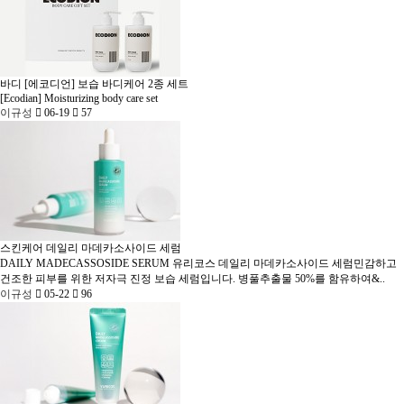
바디
[에코디언] 보습 바디케어 2종 세트
[Ecodian] Moisturizing body care set
이규성
06-19
57
스킨케어
데일리 마데카소사이드 세럼
DAILY MADECASSOSIDE SERUM
유리코스 데일리 마데카소사이드 세럼민감하고
건조한 피부를 위한 저자극 진정 보습 세럼입니다. 병풀추출물 50%를 함유하여&..
이규성
05-22
96