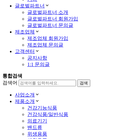
글로벌파트너
글로벌파트너 소개
글로벌파트너 회원가입
글로벌파트너 문의글
제조업체
제조업체 회원가입
제조업체 문의글
고객센터
공지사항
1:1 문의글
통합검색
검색어
사업소개
제품소개
건강기능식품
건강식품/일반식품
의료기기
밴드류
위생용품