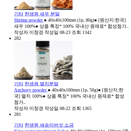
기타
한생원 새우 분말
Shrimp powder
● 40x40x100mm (1p, 80g)● [원산지:한국]
새우 100%● 상품 특징* 100% 국내산 원재료* 합성첨가..
작성자
이창경
작성일
08-23
조회
1342
282
기타
한생원 멸치분말
Anchovy powder
● 40x40x100mm (1p, 50g)● [원산지:한
국] 멸치 100%● 상품 특징* 100% 국내산 원재료* 합성
첨가..
작성자
이창경
작성일
08-22
조회
1365
281
기타
한생원 새송이버섯 소금