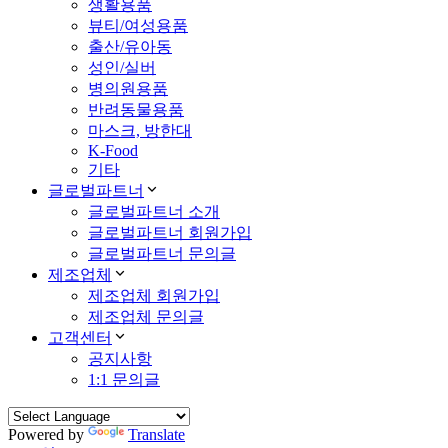
생활용품
뷰티/여성용품
출산/유아동
성인/실버
병의원용품
반려동물용품
마스크, 방한대
K-Food
기타
글로벌파트너
글로벌파트너 소개
글로벌파트너 회원가입
글로벌파트너 문의글
제조업체
제조업체 회원가입
제조업체 문의글
고객센터
공지사항
1:1 문의글
Powered by
Translate