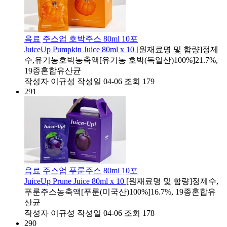
음료
주스업 호박주스 80ml 10포
JuiceUp Pumpkin Juice 80ml x 10
[원재료명 및 함량]​정제
수,유기농호박농축액[유기농 호박(독일산)100%]21.7%,
19종혼합유산균
작성자
이규성
작성일
04-06
조회
179
291
음료
주스업 푸룬주스 80ml 10포
JuiceUp Prune Juice 80ml x 10
[원재료명 및 함량]​정제수,
푸룬주스농축액[푸룬(미국산)100%]16.7%, 19종혼합유
산균
작성자
이규성
작성일
04-06
조회
178
290