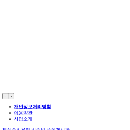
‹
›
개인정보처리방침
이용약관
사업소개
제품승인요청
비승인
품절게시판