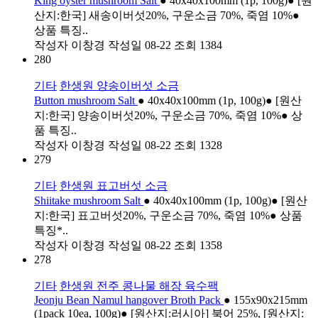
King oyster mushroom Salt
● 40x40x100mm (1p, 100g)● [원
산지:한국] 새송이버섯20%, 구운소금 70%, 죽염 10%●
상품 특징..
작성자
이창경
작성일
08-22
조회
1384
280
기타
한생원 양송이버섯 소금
Button mushroom Salt
● 40x40x100mm (1p, 100g)● [원산
지:한국] 양송이버섯20%, 구운소금 70%, 죽염 10%● 상
품 특징..
작성자
이창경
작성일
08-22
조회
1328
279
기타
한생원 표고버섯 소금
Shiitake mushroom Salt
● 40x40x100mm (1p, 100g)● [원산
지:한국] 표고버섯20%, 구운소금 70%, 죽염 10%● 상품
특징*..
작성자
이창경
작성일
08-22
조회
1358
278
기타
한생원 전주 콩나물 해장 육수팩
Jeonju Bean Namul hangover Broth Pack
● 155x90x215mm
(1pack 10ea, 100g)● [원산지:러시아] 북어 25%, [원산지: