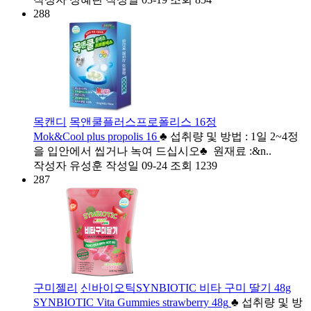
288
목캔디
목앤쿨플러스프로폴리스 16정
Mok&Cool plus propolis 16
♣ 섭취량 및 방법 : 1일 2~4정
을 입안에서 씹거나 녹여 드십시오♣ 원재료 :&n..
작성자
유성훈
작성일
09-24
조회
1239
287
구미젤리
신바이오틱SYNBIOTIC 비타 구미 딸기 48g
SYNBIOTIC Vita Gummies strawberry 48g
♣ 섭취량 및 방