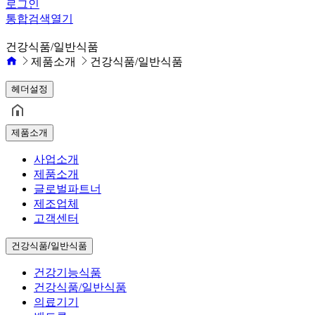
로그인
통합검색
열기
건강식품/일반식품
제품소개
건강식품/일반식품
헤더설정
제품소개
사업소개
제품소개
글로벌파트너
제조업체
고객센터
건강식품/일반식품
건강기능식품
건강식품/일반식품
의료기기