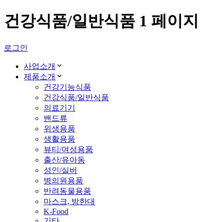
건강식품/일반식품 1 페이지
로그인
사업소개
제품소개
건강기능식품
건강식품/일반식품
의료기기
밴드류
위생용품
생활용품
뷰티/여성용품
출산/유아동
성인/실버
병의원용품
반려동물용품
마스크, 방한대
K-Food
기타