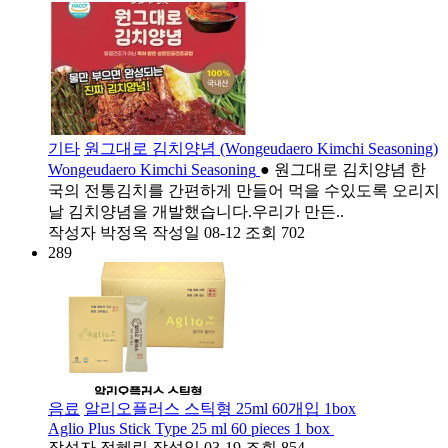
기타
원그대로 김치양념 (Wongeudaero Kimchi Seasoning)
Wongeudaero Kimchi Seasoning
● 원그대로 김치양념 한
국의 전통김치를 간편하게 만들어 먹을 수있도록 오리지
날 김치양념을 개발했습니다.우리가 만든..
작성자
박정옥
작성일
08-12
조회
702
289
음료
알리오플러스 스틱형 25ml 60개입 1box
Aglio Plus Stick Type 25 ml 60 pieces 1 box
작성자
정혜린
작성일
03-19
조회
854