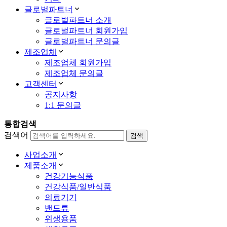
글로벌파트너
글로벌파트너 소개
글로벌파트너 회원가입
글로벌파트너 문의글
제조업체
제조업체 회원가입
제조업체 문의글
고객센터
공지사항
1:1 문의글
통합검색
검색어
사업소개
제품소개
건강기능식품
건강식품/일반식품
의료기기
밴드류
위생용품