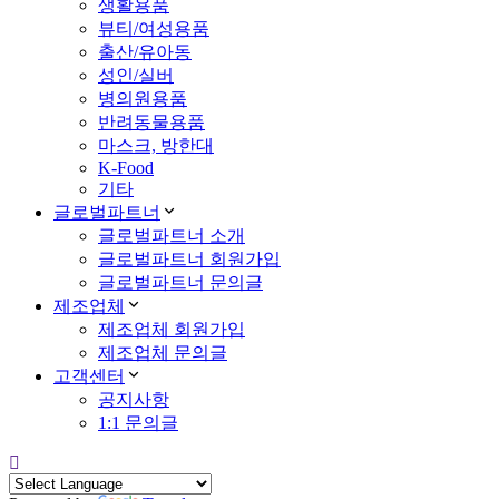
생활용품
뷰티/여성용품
출산/유아동
성인/실버
병의원용품
반려동물용품
마스크, 방한대
K-Food
기타
글로벌파트너
글로벌파트너 소개
글로벌파트너 회원가입
글로벌파트너 문의글
제조업체
제조업체 회원가입
제조업체 문의글
고객센터
공지사항
1:1 문의글