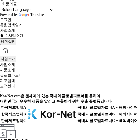
1:1 문의글
Powered by
Translate
로그인
통합검색
열기
사업소개
사업소개
헤더설정
사업소개
사업소개
제품소개
글로벌파트너
제조업체
고객센터
Kor-Net.com
은 전세계에 있는 국내외 글로벌파트너를 통하여
대한민국의 우수한 제품을 알리고 수출하기 위한
수출 플랫폼
입니다.
한국제조업체A
국내외 글로벌파트너A + 해외바이어
한국제조업체B
국내외 글로벌파트너B + 해외바이어
한국제조업체C
국내외 글로벌파트너C + 해외바이어